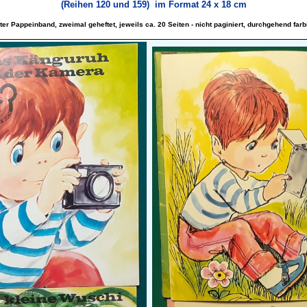
(Reihen 120 und 159)
im Format 24 x 18 cm
rter Pappeinband, zweimal geheftet, jeweils ca. 20 Seiten - nicht paginiert, durchgehend farbi