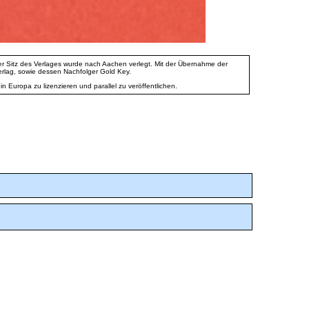
r Sitz des Verlages wurde nach Aachen verlegt. Mit der Übernahme der
rlag, sowie dessen Nachfolger Gold Key.
n Europa zu lizenzieren und parallel zu veröffentlichen.