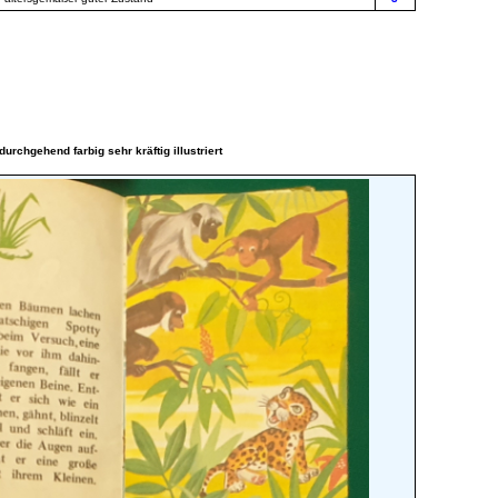
urchgehend farbig sehr kräftig illustriert