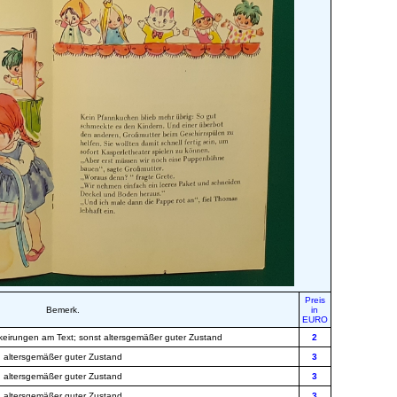
Preis
Bemerk.
in
EURO
rkeirungen am Text; sonst altersgemäßer guter Zustand
2
altersgemäßer guter Zustand
3
altersgemäßer guter Zustand
3
altersgemäßer guter Zustand
3