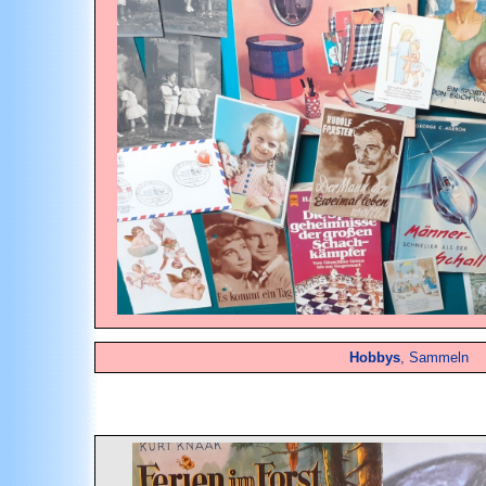
Hobbys
, Sammeln