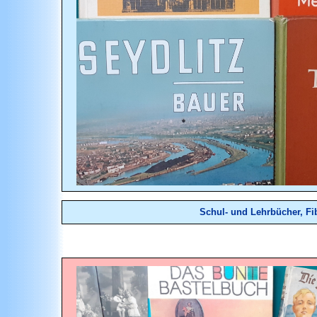
Schul- und Lehr
bücher
,
Fi