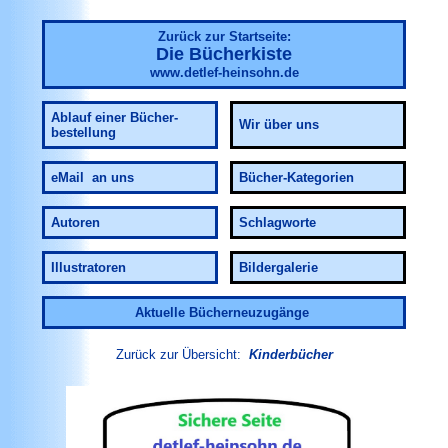
Zurück zur Startseite:
Die Bücherkiste
www.detlef-heinsohn.de
Ablauf einer Bücher-
Wir über uns
bestellung
eMail an uns
Bücher-Kategorien
Autoren
Schlagworte
Illustratoren
Bildergalerie
Aktuelle Bücherneuzugänge
Zurück zur Übersicht:
Kinderbücher