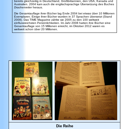
bereits gleichzeitig in Deutschland, Großbritannien, den USA, Kanada und
Australien. 2004 kam auch die englischsprachige Übersetzung des Buches
Drachenreiter
heraus.
Die Gesamtauflage ihrer Bücher lag Ende 2004 bei etwas über 10 Millionen
Exemplaren. Einige ihrer Bücher wurden in 37 Sprachen übersetzt (Stand
2008). Das TIME Magazine zählte sie 2005 zu den 100 weltweit
einflussreichsten Persönlichkeiten. Im Jahr 2008 hatten ihre Bücher eine
Gesamtauflage von 15 Millionen erreicht, im Oktober 2012 waren es
weltweit schon über 20 Millionen.
Die Reihe