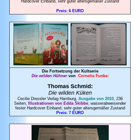
Hardcover Einband, sehr guter altersgemäßer Zustand
Preis: 6 EURO
Die Fortsetzung der Kultserie
Die wilden Hühner
von
Cornelia
Funke
:
Thomas Schmid:
Die wilden Küken
Cecilie Dressler Verlag Hamburg,
Ausgabe von 2010
, 236
Seiten;
Illustrationen von Edda Skibbe
; wasserabweisender
fester Hardcover Einband, sehr guter altersgemäßer Zustand
Preis: 7 EURO