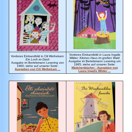
Vorderes Einbandbild in Laura Ingalls
Vorderes Einbandbild in Cili Wethekam:
Wilder:
Kleines Haus im großen Wald
Ein Loch im Dach
Ausgabe im Bertelsmann Lesering um
Ausgabe im Bertelsmann Lesering von
1965; siehe auf unserer Seite:
1960; siehe auf unserer Seite:
Mädchenbücher - Ausgaben von
Ausgaben von Cili Wethekam ...
Laura Ingalls Wilder ...