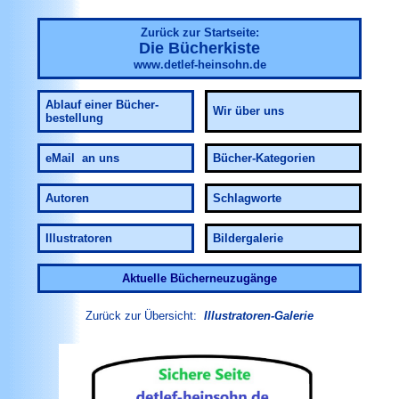
Zurück zur Startseite:
Die Bücherkiste
www.detlef-heinsohn.de
Ablauf
einer Bücher-
Wir über uns
bestellung
eMail an uns
Bücher-Kategorien
Autoren
Schlagworte
Illustratoren
Bildergalerie
Aktuelle Bücherneuzugänge
Zurück zur Übersicht:
Illustratoren-Galerie