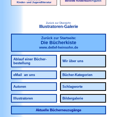
Beliebte Kinderbuch-
Figuren
Kinder- und Jugendliteratur
Zurück zur Übersicht:
Illustratoren-Galerie
Zurück zur Startseite:
Die Bücherkiste
www.detlef-heinsohn.de
Ablauf
einer Bücher-
Wir über uns
bestellung
eMail an uns
Bücher-Kategorien
Autoren
Schlagworte
Illustratoren
Bildergalerie
Aktuelle Bücherneuzugänge