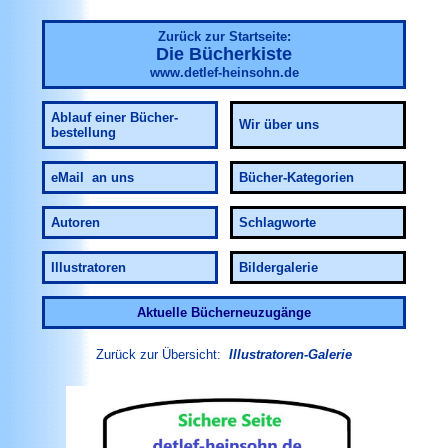
Zurück zur Startseite:
Die Bücherkiste
www.detlef-heinsohn.de
Ablauf
einer Bücher-
Wir über uns
bestellung
eMail an uns
Bücher-Kategorien
Autoren
Schlagworte
Illustratoren
Bildergalerie
Aktuelle Bücherneuzugänge
Zurück zur Übersicht:
Illustratoren-Galerie