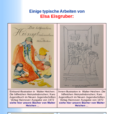
Einige typische Arbeiten von
Elsa Eisgruber:
Einband-Illustration in Walter Heichen:
Innen-Illustration in Walter Heichen:
Die
Die hilfreichen Heinzelmännchen
; Karo
hilfreichen Heinzelmännchen
; Karo
Jugendbuch im Neuen Jugendschriften
Jugendbuch im Neuen Jugendschriften
Verlag Hannover; Ausgabe von 1972
Verlag Hannover; Ausgabe von 1972
siehe hier unsere Bücher von Walter
siehe hier unsere Bücher von Walter
Heichen ...
Heichen ...