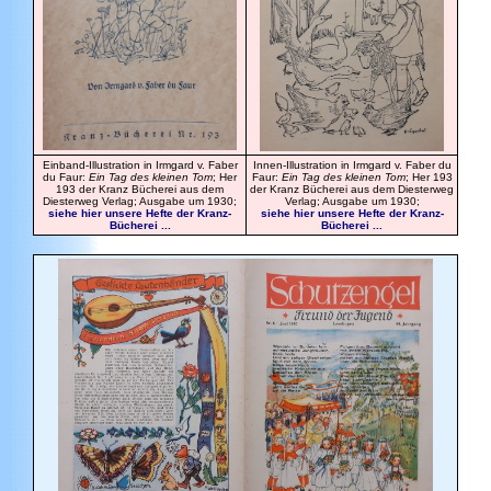
Einband-Illustration in Irmgard v. Faber
Innen-Illustration in Irmgard v. Faber du
du Faur:
Ein Tag des kleinen Tom
; Her
Faur:
Ein Tag des kleinen Tom
; Her 193
193 der Kranz Bücherei aus dem
der Kranz Bücherei aus dem Diesterweg
Diesterweg Verlag; Ausgabe um 1930;
Verlag; Ausgabe um 1930;
siehe hier unsere Hefte der Kranz-
siehe hier unsere Hefte der Kranz-
Bücherei ...
Bücherei ...