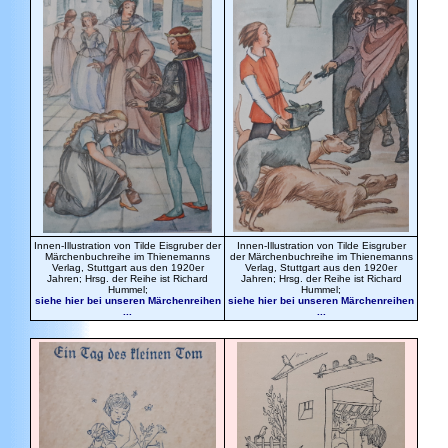
Innen-Illustration von Tilde Eisgruber der
Innen-Illustration von Tilde Eisgruber
Märchenbuchreihe im Thienemanns
der Märchenbuchreihe im Thienemanns
Verlag, Stuttgart aus den 1920er
Verlag, Stuttgart aus den 1920er
Jahren; Hrsg. der Reihe ist Richard
Jahren; Hrsg. der Reihe ist Richard
Hummel;
Hummel;
siehe hier bei unseren Märchenreihen
siehe hier bei unseren Märchenreihen
...
...