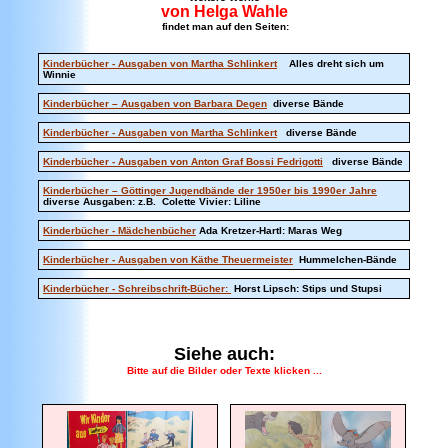
von Helga Wahle
findet man auf den Seiten:
Kinderbücher - Ausgaben von Martha Schlinkert
Alles dreht sich um
Winnie
Kinderbücher – Ausgaben von Barbara Degen
diverse Bände
Kinderbücher - Ausgaben von Martha Schlinkert
diverse Bände
Kinderbücher - Ausgaben von Anton Graf Bossi Fedrigotti
diverse Bände
Kinderbücher – Göttinger Jugendbände der 1950er bis 1990er Jahre
diverse Ausgaben: z.B. Colette Vivier: Liline
Kinderbücher - Mädchenbücher
Ada Kretzer-Hartl: Maras Weg
Kinderbücher - Ausgaben von Käthe Theuermeister
Hummelchen-Bände
Kinderbücher - Schreibschrift-Bücher:
Horst Lipsch: Stips und Stupsi
Siehe auch:
Bitte auf die Bilder oder Texte klicken ...