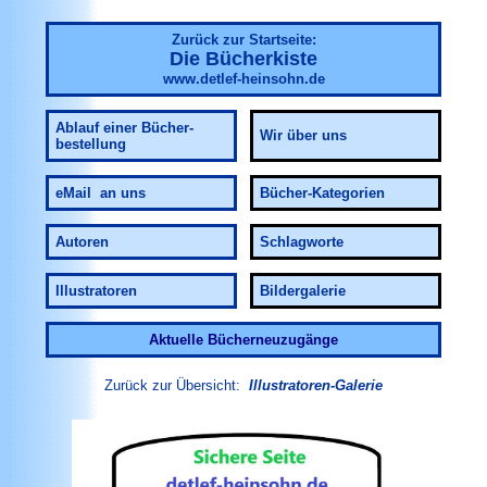
Zurück zur Startseite:
Die Bücherkiste
www.detlef-heinsohn.de
Ablauf
einer Bücher-
Wir über uns
bestellung
eMail an uns
Bücher-Kategorien
Autoren
Schlagworte
Illustratoren
Bildergalerie
Aktuelle Bücherneuzugänge
Zurück zur Übersicht:
Illustratoren-Galerie