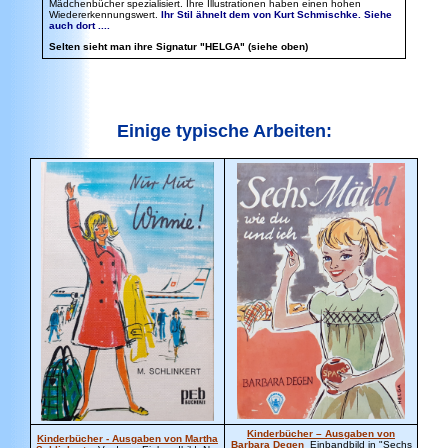
Mädchenbücher spezialisiert. Ihre Illustrationen haben einen hohen
Wiedererkennungswert.
Ihr Stil ähnelt dem von Kurt Schmischke. Siehe
auch dort ....
Selten sieht man ihre Signatur "HELGA" (siehe oben)
Einige typische Arbeiten:
Kinderbücher – Ausgaben von
Kinderbücher - Ausgaben von Martha
Barbara Degen
Einbandbild in "Sechs