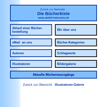
Zurück zur Startseite:
Die Bücherkiste
www.detlef-heinsohn.de
Ablauf
einer Bücher-
Wir über uns
bestellung
eMail an uns
Bücher-Kategorien
Autoren
Schlagworte
Illustratoren
Bildergalerie
Aktuelle Bücherneuzugänge
Zurück zur Übersicht:
Illustratoren-Galerie