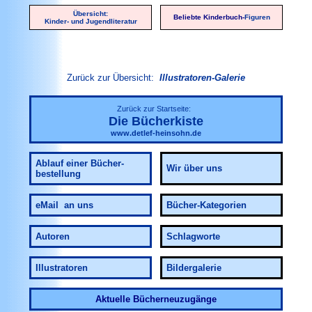
Übersicht:
Beliebte Kinderbuch-
Figuren
Kinder- und Jugendliteratur
Zurück zur Übersicht:
Illustratoren-Galerie
Zurück zur Startseite:
Die Bücherkiste
www.detlef-heinsohn.de
Ablauf
einer Bücher-
Wir über uns
bestellung
eMail an uns
Bücher-Kategorien
Autoren
Schlagworte
Illustratoren
Bildergalerie
Aktuelle Bücherneuzugänge