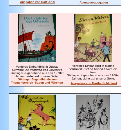
Ausgaben von Rolf Ulrici
Abenteuerausgaben
Vorderes Einbandbild in Martha
Vorderes Einbandbild in Gustav
Schlinkert:
Sieben Raben bauen ein
Schwab:
Die Irrfahrten des Odysseus
Nest
Göttinger Jugendband aus den 1970er
Göttinger Jugendband aus den 1960er
Jahren; siehe auf unserer Seite:
Jahren; siehe auf unserer Seite:
Göttinger Jugendbände zum
Themenbereich Sagen und Märchen
Ausgaben von Martha Schlinkert