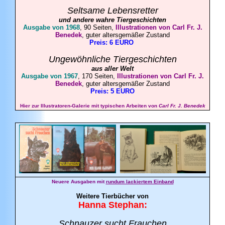
Seltsame Lebensretter
und andere wahre Tiergeschichten
Ausgabe von 1968
, 90 Seiten,
Illustrationen von Carl Fr. J.
Benedek
, guter altersgemäßer Zustand
Preis: 6 EURO
Ungewöhnliche Tiergeschichten
aus aller Welt
Ausgabe von 1967
, 170 Seiten,
Illustrationen von Carl Fr. J.
Benedek
, guter altersgemäßer Zustand
Preis: 5 EURO
Hier zur Illustratoren-Galerie mit typischen Arbeiten von
Carl Fr. J. Benedek
Neuere Ausgaben mit
rundum lackiertem Einband
Weitere Tierbücher von
Hanna
Stephan
:
Schnauzer sucht Frauchen