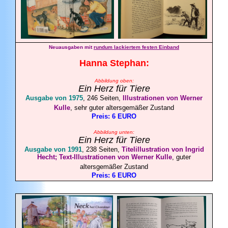
Neuausgaben mit
rundum lackiertem festen Einband
Hanna
Stephan
:
Abbildung oben:
Ein Herz für Tiere
A
usgabe von 1975
, 246 Seiten,
Illustrationen von Werner
Kulle
, sehr guter altersgemäßer Zustand
Preis: 6 EURO
Abbildung unten:
Ein Herz für Tiere
A
usgabe von 1991
, 238 Seiten,
Titelillustration von Ingrid
Hecht; Text-Illustrationen von Werner Kulle
, guter
altersgemäßer Zustand
Preis: 6 EURO