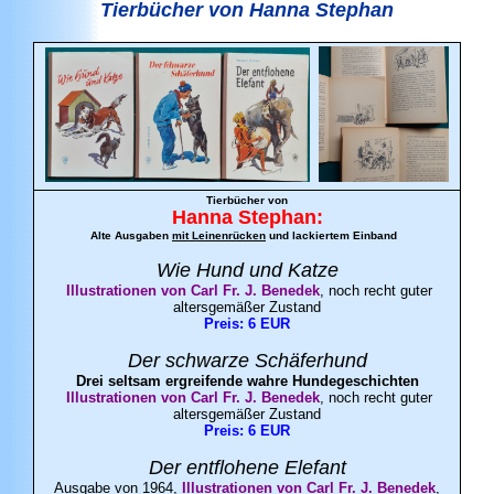
Tierbücher von Hanna Stephan
Tierbücher von
Hanna
Stephan
:
Alte Ausgaben
mit Leinenrücken
und lackiertem Einband
Wie Hund und Katze
Illustrationen von Carl Fr. J.
Benedek
, noch recht guter
altersgemäßer Zustand
Preis: 6 EUR
Der schwarze
Schäferhund
Drei seltsam ergreifende wahre Hundegeschichten
Illustrationen von Carl Fr. J.
Benedek
, noch recht guter
altersgemäßer Zustand
Preis: 6 EUR
Der
entflohene Elefant
Ausgabe von 1964,
Illustrationen von Carl Fr. J.
Benedek
,