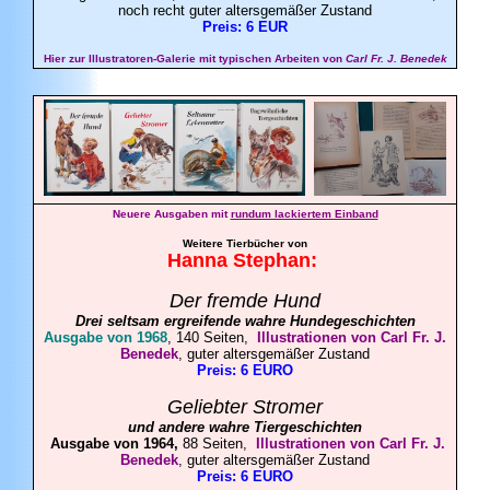
noch recht guter altersgemäßer Zustand
Preis: 6 EUR
Hier zur Illustratoren-Galerie mit typischen Arbeiten von
Carl Fr. J. Benedek
Neuere Ausgaben mit
rundum lackiertem Einband
Weitere Tierbücher von
Hanna
Stephan
:
Der fremde Hund
Drei seltsam ergreifende wahre
Hundegeschichten
Ausgabe von 1968
, 140 Seiten,
Illustrationen von Carl Fr. J.
Benedek
, guter altersgemäßer Zustand
Preis: 6 EURO
Geliebter Stromer
und andere wahre Tiergeschichten
Ausgabe von 1964,
88 Seiten,
Illustrationen von Carl Fr. J.
Benedek
, guter altersgemäßer Zustand
Preis: 6 EURO