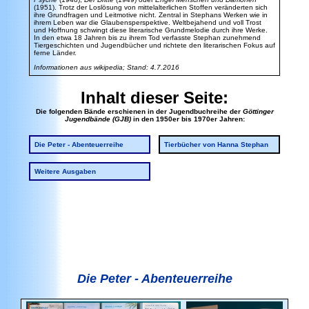
(1951). Trotz der Loslösung von mittelalterlichen Stoffen veränderten sich
ihre Grundfragen und Leitmotive nicht. Zentral in Stephans Werken wie in
ihrem Leben war die Glaubensperspektive. Weltbejahend und voll Trost
und Hoffnung schwingt diese literarische Grundmelodie durch ihre Werke.
In den etwa 18 Jahren bis zu ihrem Tod verfasste Stephan zunehmend
Tiergeschichten und Jugendbücher und richtete den literarischen Fokus auf
ferne Länder.
Informationen aus wikipedia; Stand: 4.7.2016
Inhalt dieser Seite:
Die folgenden Bände erschienen in der Jugendbuchreihe der
Göttinger
Jugendbände (GJB)
in den 1950er bis 1970er Jahren:
Die Peter - Abenteuerreihe
Tierbücher von Hanna Stephan
Weitere Ausgaben
Die Peter - Abenteuerreihe