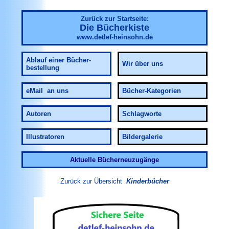
Zurück zur Startseite:
Die Bücherkiste
www.detlef-heinsohn.de
Ablauf
einer Bücher-
Wir über uns
bestellung
eMail an uns
Bücher-Kategorien
Autoren
Schlagworte
Illustratoren
Bildergalerie
Aktuelle Bücherneuzugänge
Zurück zur Übersicht
Kinderbücher