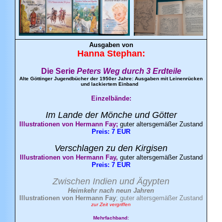
Ausgaben von
Hanna
Stephan
:
Die Serie
Peters Weg durch 3 Erdteile
Alte Göttinger Jugendbücher der 1950er Jahre: Ausgaben mit Leinenrücken
und lackiertem Einband
Einzelbände:
Im Lande der Mönche und Götter
Illustrationen von Hermann Fay;
guter altersgemäßer Zustand
Preis: 7 EUR
Verschlagen zu den Kirgisen
Illustrationen von Hermann Fay,
guter altersgemäßer Zustand
Preis: 7 EUR
Zwischen Indien und Ägypten
Heimkehr nach neun Jahren
Illustrationen von Hermann
Fay
; guter altersgemäßer Zustand
zur Zeit vergriffen
Mehrfachband: