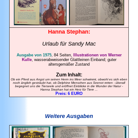
Hanna
Stephan
:
Urlaub für Sandy Mac
A
usgabe von 1975
, 84 Seiten,
Illustrationen von Werner
Kulle
, wasserabweisender Glattleinen Einband; guter
altersgemäßer Zustand
Zum Inhalt:
Ob ein Pferd aus Angst um seinen Herrn ins Meer schwimmt, obwohl es sich eben
noch änglich gesträubt hat, ob Delphine Menschen aus Seenot retten - überall
begegnet uns die Tierseele und eröffnet Einblicke in die Wunder der Natur -
Hanna Stephan hat ein Herz für Tiere ...
Preis: 6 EURO
Weitere Ausgaben