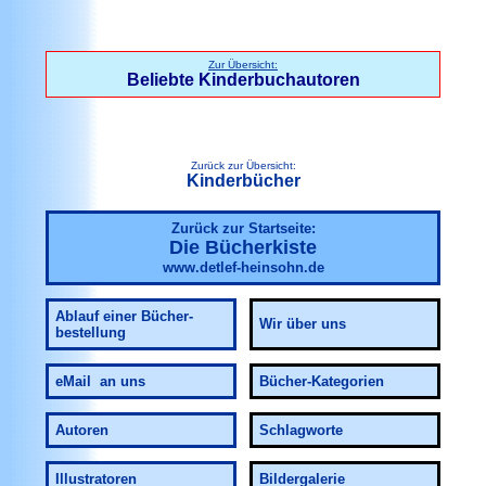
Zur Übersicht:
Beliebte Kinderbuchautoren
Zurück zur Übersicht:
Kinderbücher
Zurück zur Startseite:
Die Bücherkiste
www.detlef-heinsohn.de
Ablauf
einer Bücher-
Wir über uns
bestellung
eMail an uns
Bücher-Kategorien
Autoren
Schlagworte
Illustratoren
Bildergalerie