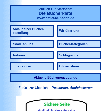
Zurück zur Startseite:
Die Bücherkiste
www.detlef-heinsohn.de
Ablauf
einer Bücher-
Wir über uns
bestellung
eMail an uns
Bücher-Kategorien
Autoren
Schlagworte
Illustratoren
Bildergalerie
Aktuelle Bücherneuzugänge
Zurück zur Übersicht:
Postkarten, Ansichtskarten