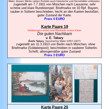
Maler, dessen Werke neben Porträts auch historische und Genrebilder umfassten.
zugestellt am 7.7.1911 von München nach Lausanne; sehr
schöne und klare Rundstempel; Briefmarke rot 10 Rpf. Bayern,
sauber in Sütterin beschrieben; leicht an den Kanten bestoßen;
guter Zustand der Karte.
Preis 4 EURO
Karte Paare 19
Abbildungen rechts und Rückseite untere Karte:
Die guten Nachbarn
v. E.
Tabary
Émile Tabary
, französicher Maler (1857-1927)
zugestellt am 11.3.1913 von Berlin nach München; ohne
Briefmarke (Soldatenpost); beschrieben in sauberer Sütterlin-
Schrift; altersgemäßer guter Zustand
Preis 3 EURO
Karte Paare 20