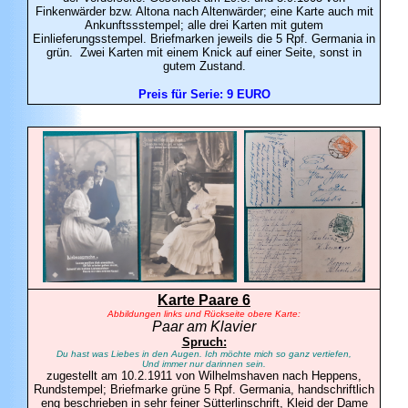
Finkenwärder bzw. Altona nach Altenwärder; eine Karte auch mit
Ankunftssstempel; alle drei Karten mit gutem
Einlieferungsstempel. Briefmarken jeweils die 5 Rpf. Germania in
grün. Zwei Karten mit einem Knick auf einer Seite, sonst in
gutem Zustand.
Preis für Serie: 9 EURO
Karte Paare 6
Abbildungen links und Rückseite obere Karte:
Paar am Klavier
Spruch:
Du hast was Liebes in den Augen.
Ich möchte mich so ganz vertiefen,
Und immer nur darinnen sein.
zugestellt am 10.2.1911 von Wilhelmshaven nach Heppens,
Rundstempel; Briefmarke grüne 5 Rpf. Germania, handschriftlich
eng beschrieben in sehr feiner Sütterlinschrift, Kleid der Dame