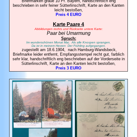
Briefmarken graue 10 Pf. Bayern, handschriftlich eng
beschrieben in sehr feiner Sütterlinschrift, Karte an den Kanten
leicht bestoßen,
Preis 4 EURO
Karte Paare 4
Abbildungen rechts und Rückseite untere Karte:
Paar bei Umarmung
Spruch:
Im wunderschönen Monat Mai, Als alle Knospen sprangen,
Da ist in meinem Herzen Der Frühling aufgegangen.
zugestellt am 18.6.1904, nach Hamburg-Wandsbeck,
Briefmarke leider entfernt, Empfangsstempel recht gut, farblich
sehr klar, handschriftlich eng beschrieben auf der Vorderseite in
Sütterlinschrift, Karte an den Kanten leicht bestoßen,
Preis 3 EURO