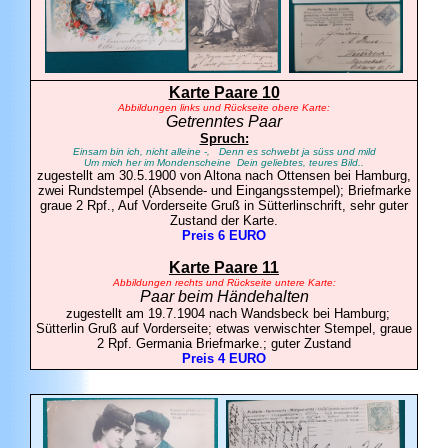
Karte Paare 10
Abbildungen links und Rückseite obere Karte:
Getrenntes Paar
Spruch:
Einsam bin ich, nicht alleine -, Denn es schwebt ja süss und mild
Um mich her im Mondenscheine Dein geliebtes, teures Bild..
zugestellt am 30.5.1900 von Altona nach Ottensen bei Hamburg,
zwei Rundstempel (Absende- und Eingangsstempel); Briefmarke
graue 2 Rpf., Auf Vorderseite Gruß in Sütterlinschrift, sehr guter
Zustand der Karte.
Preis 6 EURO
Karte Paare 11
Abbildungen rechts und Rückseite untere Karte:
Paar beim Händehalten
zugestellt am 19.7.1904 nach Wandsbeck bei Hamburg;
Sütterlin Gruß auf Vorderseite; etwas verwischter Stempel, graue
2 Rpf. Germania Briefmarke.; guter Zustand
Preis 4 EURO