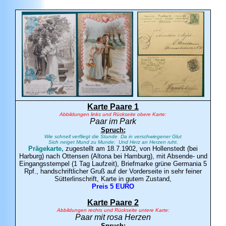
Karte Paare 1
Abbildungen links und Rückseite obere Karte:
Paar im Park
Spruch:
Wie schnell verfliegt die Stunde Da in verschwiegener Glut
Sich neiget Mund zu Munde; Und Herz an Herzen ruht.
Prägekarte,
zugestellt am 18.7.1902, von Hollenstedt (bei
Harburg) nach Ottensen (Altona bei Hamburg), mit Absende- und
Eingangsstempel (1 Tag Laufzeit), Briefmarke grüne Germania 5
Rpf., handschriftlicher Gruß auf der Vorderseite in sehr feiner
Sütterlinschrift, Karte in gutem Zustand,
Preis 5 EURO
Karte Paare 2
Abbildungen rechts und Rückseite untere Karte:
Paar mit rosa Herzen
Spruch: