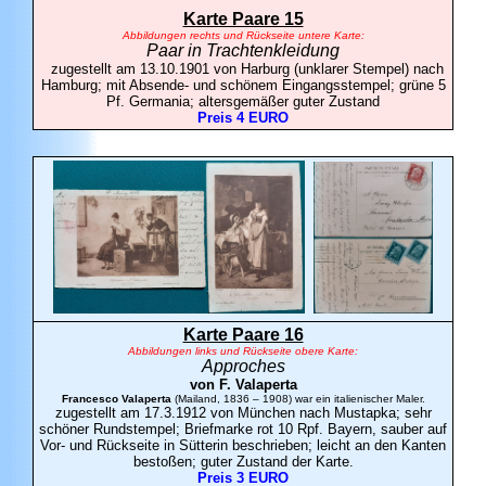
Karte Paare 15
Abbildungen rechts und Rückseite untere Karte:
Paar in Trachtenkleidung
zugestellt am 13.10.1901 von Harburg (unklarer Stempel) nach
Hamburg; mit Absende- und schönem Eingangsstempel; grüne 5
Pf. Germania; altersgemäßer guter Zustand
Preis 4 EURO
Karte Paare 16
Abbildungen links und Rückseite obere Karte:
Approches
von F.
Valaperta
Francesco Valaperta
(Mailand, 1836 – 1908) war ein italienischer Maler.
zugestellt am 17.3.1912 von München nach Mustapka; sehr
schöner Rundstempel; Briefmarke rot 10 Rpf. Bayern, sauber auf
Vor- und Rückseite in Sütterin beschrieben; leicht an den Kanten
bestoßen; guter Zustand der Karte.
Preis 3 EURO