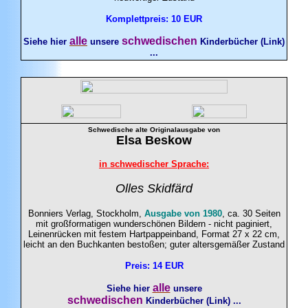
Komplettpreis: 10
EUR
alle
schwedischen
Siehe hier
unsere
Kinderbücher (Link)
...
Schwedische alte Originalausgabe von
Elsa
Beskow
in schwedischer Sprache:
Olles Skidfärd
Bonniers Verlag, Stockholm,
Ausgabe von 1980
, ca. 30 Seiten
mit großformatigen wunderschönen Bildern - nicht paginiert,
Leinenrücken mit festem Hartpappeinband, Format 27 x 22 cm,
leicht an den Buchkanten bestoßen; guter altersgemäßer Zustand
Preis: 14 EUR
alle
Siehe hier
unsere
schwedischen
Kinderbücher (Link) ...