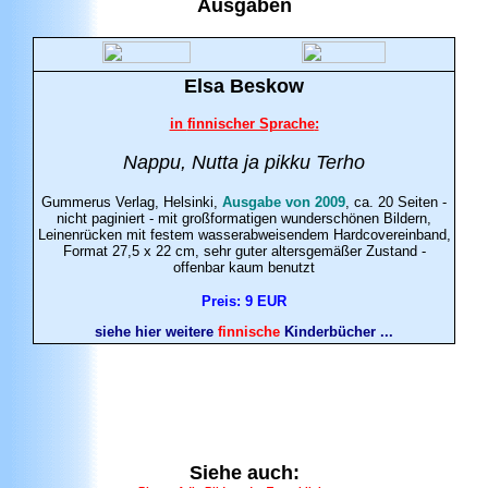
Ausgaben
Elsa
Beskow
in
finnischer Sprache
:
Nappu, Nutta ja pikku Terho
Gummerus Verlag, Helsinki
,
Ausgabe von 2009
, ca. 20 Seiten -
nicht paginiert - mit großformatigen wunderschönen Bildern,
Leinenrücken mit festem wasserabweisendem Hardcovereinband,
Format 27,5 x 22 cm, sehr guter altersgemäßer Zustand -
offenbar kaum benutzt
Preis: 9 EUR
siehe hier weitere
finnische
Kinderbücher ...
Siehe auch: