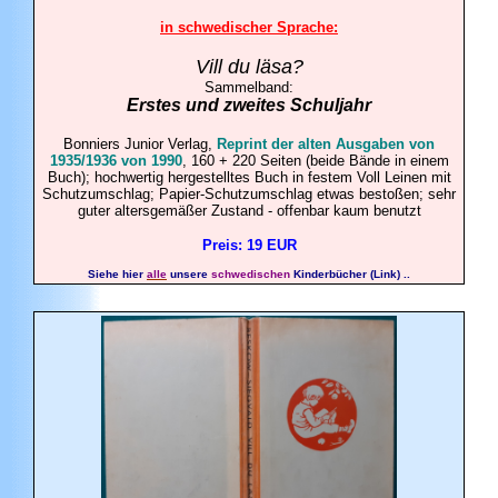
in schwedischer Sprache:
Vill du läsa?
Sammelband:
Erstes und zweites Schuljahr
Bonniers Junior Verlag,
Reprint der alten Ausgaben von
1935/1936 von 1990
, 160 + 220 Seiten (beide Bände in einem
Buch); hochwertig hergestelltes Buch in festem Voll Leinen mit
Schutzumschlag; Papier-Schutzumschlag etwas bestoßen; sehr
guter altersgemäßer Zustand - offenbar kaum benutzt
Preis: 19 EUR
Siehe hier
alle
unsere
schwedischen
Kinderbücher (Link) ..