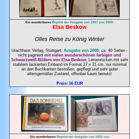
Ein wunderbares
Reprint der Ausgabe von 1907 von 2000:
Elsa
Beskow
Olles Reise zu König Winter
Urachhaus Verlag, Stuttgart
,
Ausgabe von 2000
, ca. 40 Seiten -
nicht paginiert
mit vielen wunderschönen farbigen und
Schwarzweiß-Bildern von Elsa Beskow
; Leinenrücken mit sehr
stabilem lackierten Einband im Format 27 x 21 cm, nur minimal
an den Buchkanten bestoßen; gepflegt und sehr guter
altersgemäßer Zustand, offenbar kaum benutzt
Preis: 16 EUR
Ein wunderbares
Reprint der Ausgabe von 1932 von