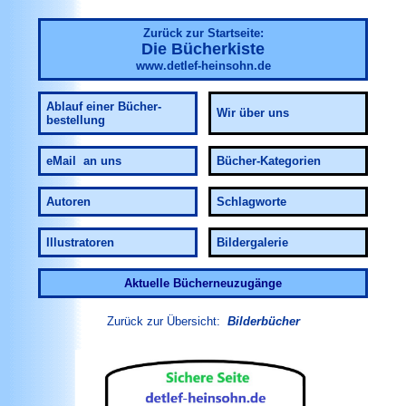
Zurück zur Startseite:
Die Bücherkiste
www.detlef-heinsohn.de
Ablauf
einer Bücher-
Wir über uns
bestellung
eMail an uns
Bücher-Kategorien
Autoren
Schlagworte
Illustratoren
Bildergalerie
Aktuelle Bücherneuzugänge
Zurück zur Übersicht:
Bilderbücher