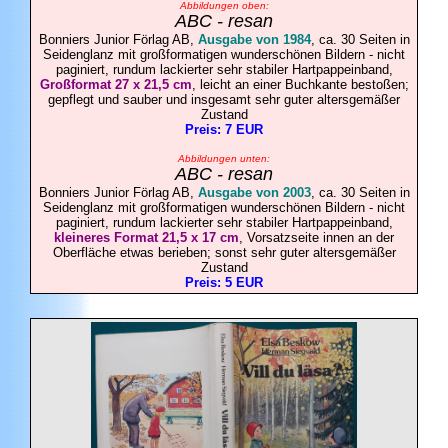
Abbildungen oben:
ABC - resan
Bonniers Junior Förlag AB,
Ausgabe von 1984
, ca. 30 Seiten in
Seidenglanz mit großformatigen wunderschönen Bildern - nicht
paginiert, rundum lackierter sehr stabiler Hartpappeinband,
Großformat 27 x 21,5 cm
, leicht an einer Buchkante bestoßen;
gepflegt und sauber und insgesamt sehr guter altersgemäßer
Zustand
Preis: 7 EUR
Abbildungen unten:
ABC - resan
Bonniers Junior Förlag AB,
Ausgabe von
2003
, ca. 30 Seiten in
Seidenglanz mit großformatigen wunderschönen Bildern - nicht
paginiert, rundum lackierter sehr stabiler Hartpappeinband,
kleineres Format 21,5 x 17 cm
, Vorsatzseite innen an der
Oberfläche etwas berieben; sonst sehr guter altersgemäßer
Zustand
Preis: 5 EUR