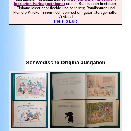
lackierten Hartpappeinband;
an den Buchkanten bestoßen;
Einband leider sehr fleckig und berieben; Randläsuren und
kleinere Knicke - innen noch sehr schön; guter altersgemäßer
Zustand
Preis: 5 EUR
Schwedische Originalausgaben