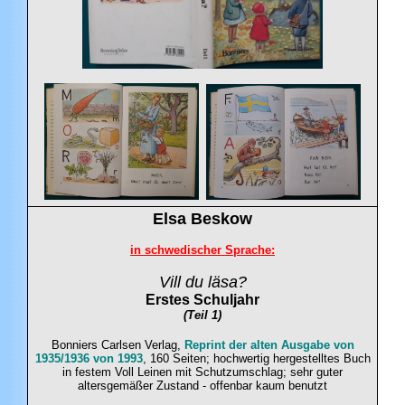
Elsa
Beskow
in schwedischer Sprache:
Vill du läsa?
Erstes Schuljahr
(Teil 1)
Bonniers Carlsen Verlag,
Reprint der alten Ausgabe von
1935/1936 von 1993
, 160 Seiten; hochwertig hergestelltes Buch
in festem Voll Leinen mit Schutzumschlag; sehr guter
altersgemäßer Zustand - offenbar kaum benutzt