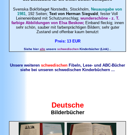
Svenska Bokförlaget Norstedts, Stockholm,
Neuausgabe von
1981
, 192 Seiten;
Text von Herman Siegvald
; fester Voll
Leineneinband mit Schutzumschlag;
wunderschöne - z. T.
farbige Abbildungen von Elsa Beskow;
Einband fleckig; innen
sehr schön, sauber mit farbenprächtigen Bildern; sehr guter
Zustand und offenbar kaum benutzt
Preis: 13 EUR
Siehe hier
alle
unsere
schwedischen
Kinderbücher (Link) ..
Unsere weiteren
schwedischen
Fibeln, Lese- und ABC-Bücher
siehe bei unseren schwedischen Kinderbüchern ...
Deutsche
Bilderbücher