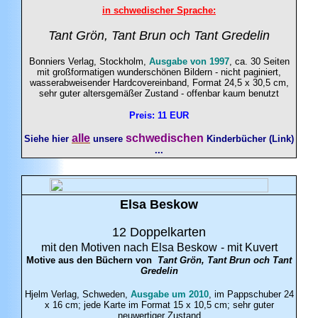
in schwedischer Sprache:
Tant Grön, Tant Brun och Tant Gredelin
Bonniers Verlag, Stockholm,
Ausgabe von 1997
, ca. 30 Seiten
mit großformatigen wunderschönen Bildern - nicht paginiert,
wasserabweisender Hardcovereinband, Format 24,5 x 30,5 cm,
sehr guter altersgemäßer Zustand - offenbar kaum benutzt
Preis: 11 EUR
alle
schwedischen
Siehe hier
unsere
Kinderbücher (Link)
...
Elsa
Beskow
12 Doppelkarten
mit den Motiven nach Elsa Beskow
- mit Kuvert
Motive aus den Büchern von
Tant Grön, Tant Brun och Tant
Gredelin
Hjelm Verlag, Schweden,
Ausgabe um 2010
, im Pappschuber 24
x 16 cm; jede Karte im Format 15 x 10,5 cm; sehr guter
neuwertiger Zustand