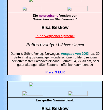
Die
norwegische
Version von
"Hänschen im Blaubeerwald":
Elsa
Beskow
in norwegischer Sprache:
Puttes eventyr i bl
åbær skogen
Damm & Söhne Verlag
, Norwegen,
Ausgabe von 2003
, ca. 30
Seiten mit großformatigen wunderschönen Bildern, rundum
lackierter fester Hardcovereinband, Format 24,5 x 30 cm, sehr
guter altersgemäßer Zustand - offenbar kaum benutzt
Preis: 9 EUR
Ein großer Sammelband:
Elsa
Beskow