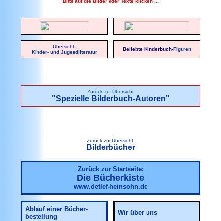
Bitte auf die Bilder oder Texte klicken ...
Übersicht:
Beliebte Kinderbuch-
Figuren
Kinder- und Jugendliteratur
Zurück zur Übersicht
"Spezielle Bilderbuch-Autoren"
Zurück zur Übersicht:
Bilderbücher
Zurück zur Startseite:
Die Bücherkiste
www.detlef-heinsohn.de
Ablauf
einer Bücher-
Wir über uns
bestellung