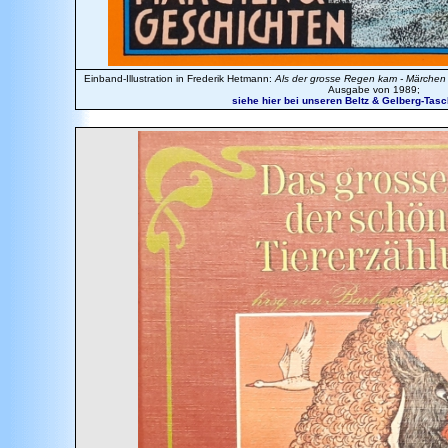
Einband-Illustration in Frederik Hetmann:
Als der grosse Regen kam - Märchen
Ausgabe von 1989;
siehe hier bei unseren Beltz & Gelberg-Tasc