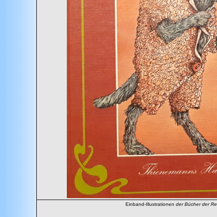
Einband-Illustrationen
der Bücher der R