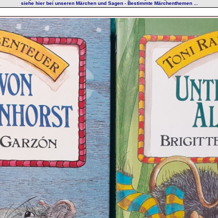
siehe hier bei unseren Märchen und Sagen - Bestimmte Märchenthemen ...