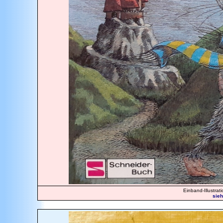
Einband-Illustrat
sieh