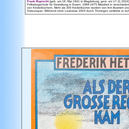
Frank Ruprecht
(geb. am 16. Mai 1941 in Magdeburg; gest. am 17.11.2024); 
Folkwangschule für Gestaltung in Essen; 1966-1975 Mitarbeit in verschiede
von Kinderbüchern. Mehr als 300 Kinderbücher wurden von ihm illustriert und 
Osteuropas. Während einer Lesereise 2003 durch Thüringen verliebte er sic