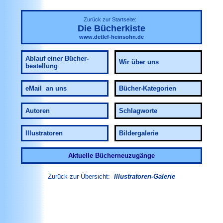
Zurück zur Startseite:
Die Bücherkiste
www.detlef-heinsohn.de
Ablauf
einer Bücher-
Wir über uns
bestellung
eMail an uns
Bücher-Kategorien
Autoren
Schlagworte
Illustratoren
Bildergalerie
Aktuelle Bücherneuzugänge
Zurück zur Übersicht:
Illustratoren-Galerie