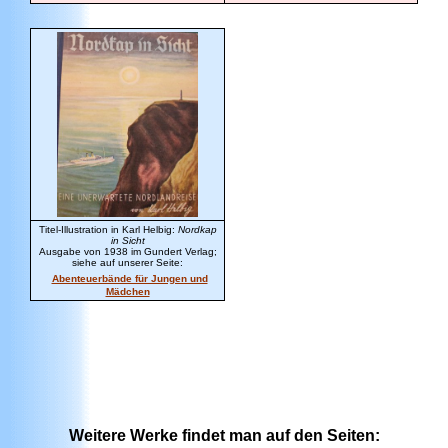
Titel-Illustration in Karl Helbig:
Nordkap
in Sicht
Ausgabe von 1938 im Gundert Verlag;
siehe auf unserer Seite:
Abenteuerbände für Jungen und
Mädchen
Weitere Werke findet man auf den Seiten: