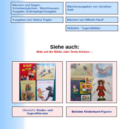
Märchen und Sagen -
Märchenausgaben von Jonathan
Schelmenmärchen
: Münchhausen-
Swift
Ausgabe; Eulenspiegel-Ausgabe
Ausgaben von Helene Pagés
Märchen von Wilhelm Hauff
Heftreihe "Jugendblätter
Siehe auch:
Bitte auf die Bilder oder Texte klicken ...
Übersicht:
Kinder- und
Beliebte Kinderbuch-
Figuren
Jugendliteratur