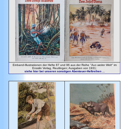
Einband-Illustrationen der Hefte 87 und 96 aus der Reihe
"Aus weiter Welt"
im
Ensslin Verlag, Reutlingen; Ausgaben von 1931;
siehe hier bei unseren sonstigen Abenteuer-Heftreihen ...