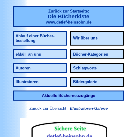
Zurück zur Startseite:
Die Bücherkiste
www.detlef-heinsohn.de
Ablauf
einer Bücher-
Wir über uns
bestellung
eMail an uns
Bücher-Kategorien
Autoren
Schlagworte
Illustratoren
Bildergalerie
Aktuelle Bücherneuzugänge
Zurück zur Übersicht:
Illustratoren-Galerie