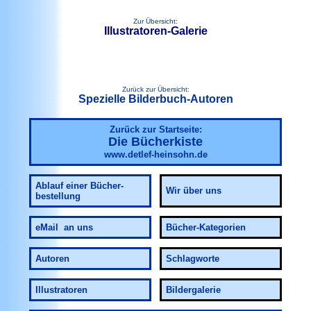
Zur Übersicht:
Illustratoren-Galerie
Zurück zur Übersicht:
Spezielle Bilderbuch-Autoren
Zurück zur Startseite:
Die Bücherkiste
www.detlef-heinsohn.de
Ablauf
einer Bücher-
Wir über uns
bestellung
eMail an uns
Bücher-Kategorien
Autoren
Schlagworte
Illustratoren
Bildergalerie