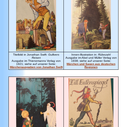
Titelbild in Jonathan Swift:
Gullivers
Innen-Illustration in
:
Rübezahl
Reisen
Ausgabe im Abel und Müller Verlag von
Ausgabe im Thienemanns Verlag von
1938; siehe auf unserer Seite:
1921; siehe auf unserer Seite:
Märchen und Sagen aus deutschen
Märchenausgaben von Jonathan Swift
Regionen