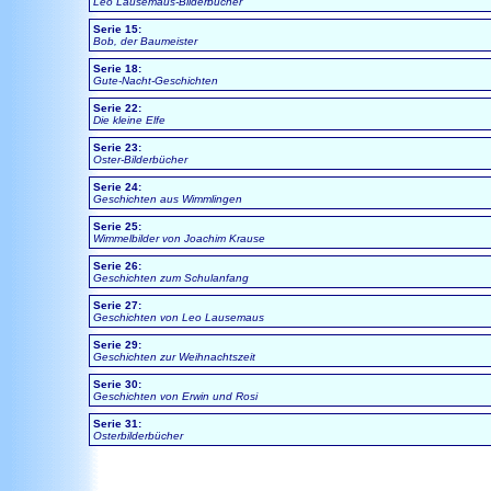
Leo Lausemaus-Bilderbücher
Serie 15:
Bob, der Baumeister
Serie 18:
Gute-Nacht-Geschichten
Serie 22:
Die kleine Elfe
Serie 23:
Oster-Bilderbücher
Serie 24:
Geschichten aus Wimmlingen
Serie 25:
Wimmelbilder von Joachim Krause
Serie 26:
Geschichten zum Schulanfang
Serie 27:
Geschichten von Leo Lausemaus
Serie 29:
Geschichten zur Weihnachtszeit
Serie 30:
Geschichten von Erwin und Rosi
Serie 31:
Osterbilderbücher