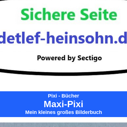
Pixi - Bücher
Maxi-Pixi
Mein kleines großes Bilderbuch