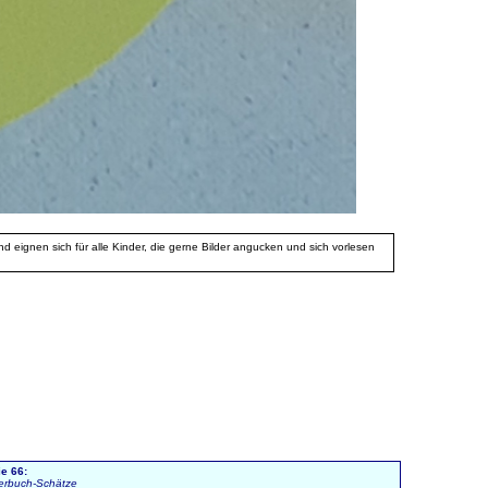
 eignen sich für alle Kinder, die gerne Bilder angucken und sich vorlesen
ie 66:
derbuch-Schätze