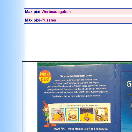
Maxipixi-
Werbeausgaben
Maxipixi-
Puzzles