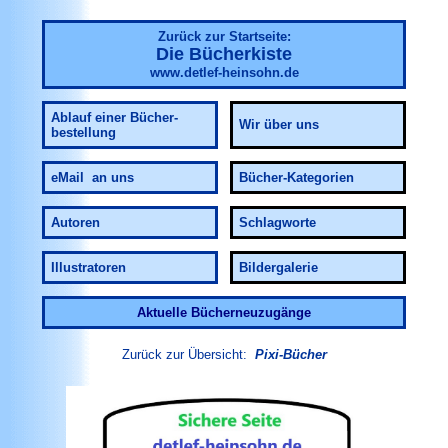
Zurück zur Startseite:
Die Bücherkiste
www.detlef-heinsohn.de
Ablauf
einer Bücher-
Wir über uns
bestellung
eMail an uns
Bücher-Kategorien
Autoren
Schlagworte
Illustratoren
Bildergalerie
Aktuelle Bücherneuzugänge
Zurück zur Übersicht:
Pixi-Bücher