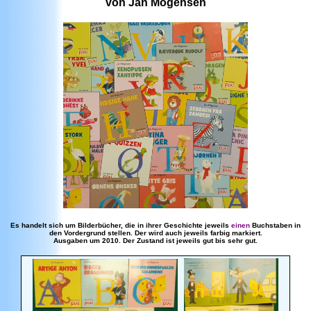
von Jan Mogensen
Es handelt sich um Bilderbücher, die in ihrer Geschichte jeweils
einen
Buchstaben in
den Vordergrund stellen. Der wird auch jeweils farbig markiert.
Ausgaben um 2010. Der Zustand ist jeweils gut bis sehr gut.