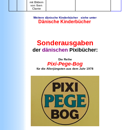
mit Bildern
von Iben
Clante
Weitere dänische Kinderbücher siehe unter
Dänische Kinderbücher
Sonderausgaben
der
dänischen
Pixibücher:
Die Reihe
Pixi-Pege-Bog
für die Allerjüngsten aus dem Jahr 1978