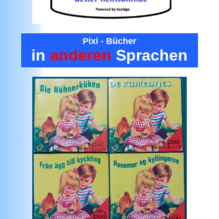
Pixi - Bücher
in
anderen
Sprachen